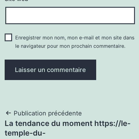
Enregistrer mon nom, mon e-mail et mon site dans
le navigateur pour mon prochain commentaire.
Navigation
Publication précédente
La tendance du moment https://le-
de
temple-du-