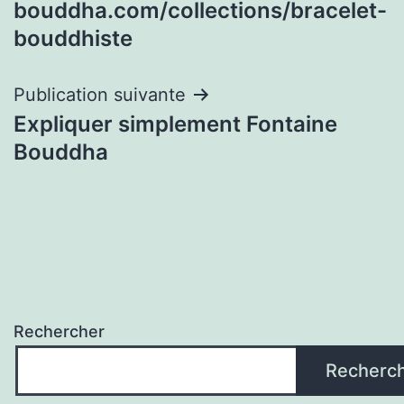
l’article
bouddha.com/collections/bracelet-
bouddhiste
Publication suivante
Expliquer simplement Fontaine
Bouddha
Rechercher
Recherc