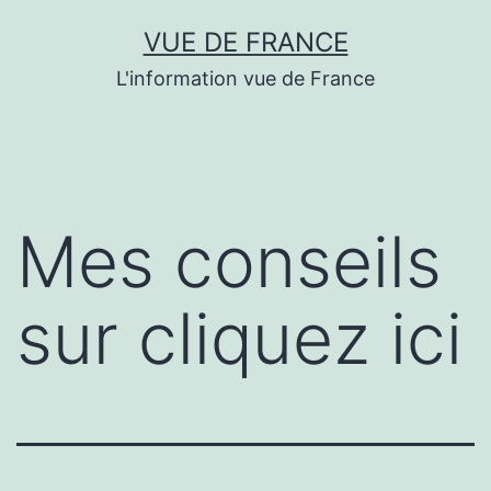
Aller
VUE DE FRANCE
au
L'information vue de France
contenu
Mes conseils
sur cliquez ici