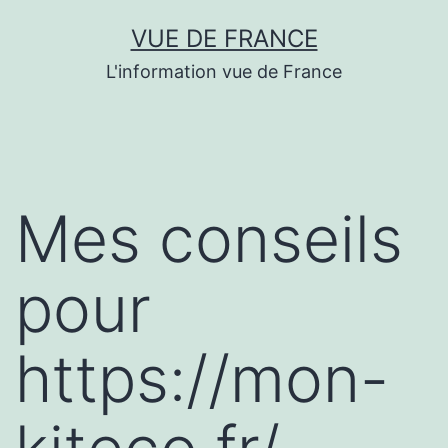
Aller
VUE DE FRANCE
au
L'information vue de France
contenu
Mes conseils
pour
https://mon-