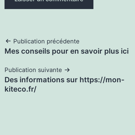
Navigation
Publication précédente
Mes conseils pour en savoir plus ici
de
l’article
Publication suivante
Des informations sur https://mon-
kiteco.fr/