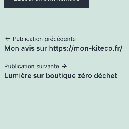
Navigation
Publication précédente
Mon avis sur https://mon-kiteco.fr/
de
l’article
Publication suivante
Lumière sur boutique zéro déchet