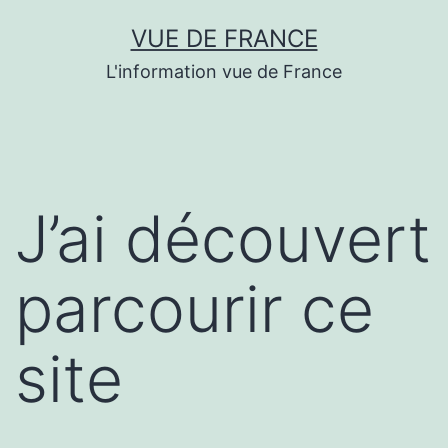
Aller
VUE DE FRANCE
au
L'information vue de France
contenu
J’ai découvert
parcourir ce
site