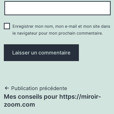
Enregistrer mon nom, mon e-mail et mon site dans
le navigateur pour mon prochain commentaire.
Navigation
Publication précédente
Mes conseils pour https://miroir-
de
zoom.com
l’article