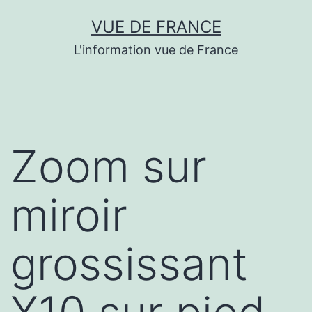
Aller
VUE DE FRANCE
au
L'information vue de France
contenu
Zoom sur
miroir
grossissant