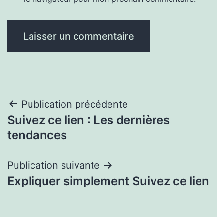
Navigation
Publication précédente
Suivez ce lien : Les dernières
de
tendances
l’article
Publication suivante
Expliquer simplement Suivez ce lien