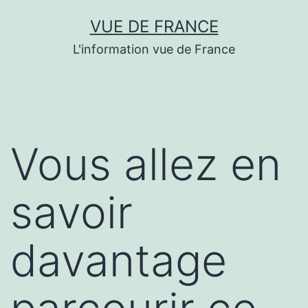
Aller
VUE DE FRANCE
au
L'information vue de France
contenu
Vous allez en
savoir
davantage