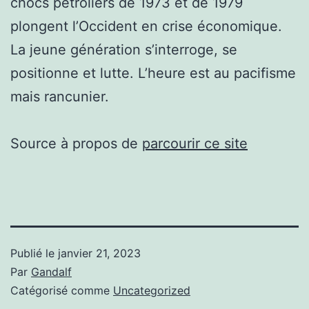
chocs pétroliers de 1973 et de 1979
plongent l’Occident en crise économique.
La jeune génération s’interroge, se
positionne et lutte. L’heure est au pacifisme
mais rancunier.
Source à propos de
parcourir ce site
Publié le
janvier 21, 2023
Par
Gandalf
Catégorisé comme
Uncategorized