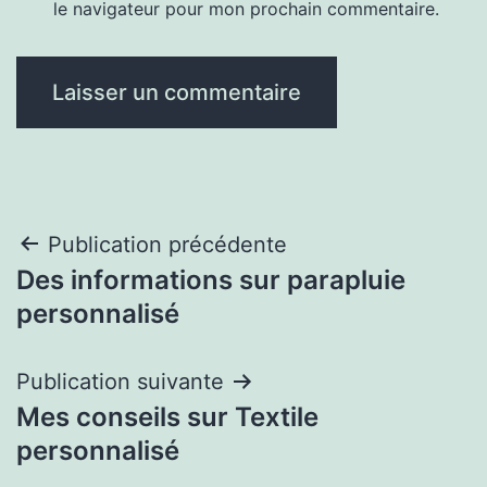
le navigateur pour mon prochain commentaire.
Navigation
Publication précédente
Des informations sur parapluie
de
personnalisé
l’article
Publication suivante
Mes conseils sur Textile
personnalisé