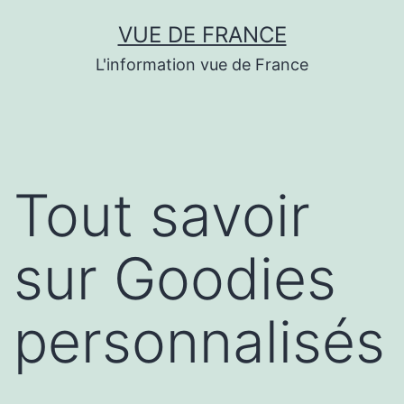
Aller
VUE DE FRANCE
au
L'information vue de France
contenu
Tout savoir
sur Goodies
personnalisés