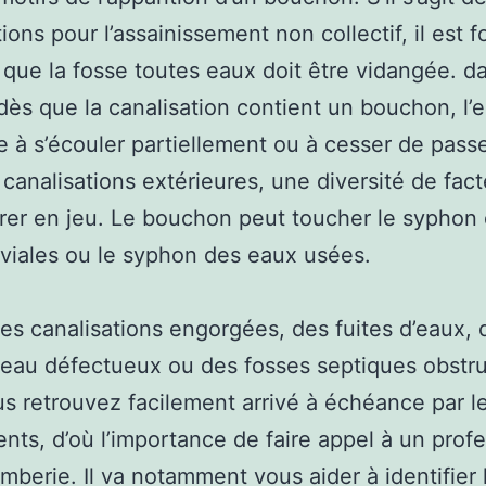
ions pour l’assainissement non collectif, il est f
 que la fosse toutes eaux doit être vidangée. d
 dès que la canalisation contient un bouchon, l’
 à s’écouler partiellement ou à cesser de passer
e canalisations extérieures, une diversité de fac
rer en jeu. Le bouchon peut toucher le syphon
viales ou le syphon des eaux usées.
es canalisations engorgées, des fuites d’eaux, 
eau défectueux ou des fosses septiques obstr
s retrouvez facilement arrivé à échéance par l
ts, d’où l’importance de faire appel à un prof
omberie. Il va notamment vous aider à identifier 