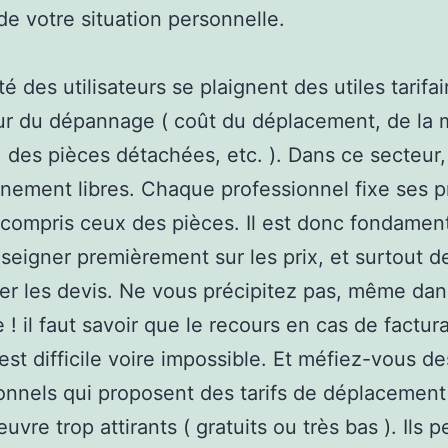
e votre situation personnelle.
té des utilisateurs se plaignent des utiles tarifa
ur du dépannage ( coût du déplacement, de la 
 des pièces détachées, etc. ). Dans ce secteur, 
inement libres. Chaque professionnel fixe ses 
 compris ceux des pièces. Il est donc fondamen
seigner premièrement sur les prix, et surtout d
er les devis. Ne vous précipitez pas, même dan
 ! il faut savoir que le recours en cas de factur
est difficile voire impossible. Et méfiez-vous de
onnels qui proposent des tarifs de déplacement
uvre trop attirants ( gratuits ou très bas ). Ils 