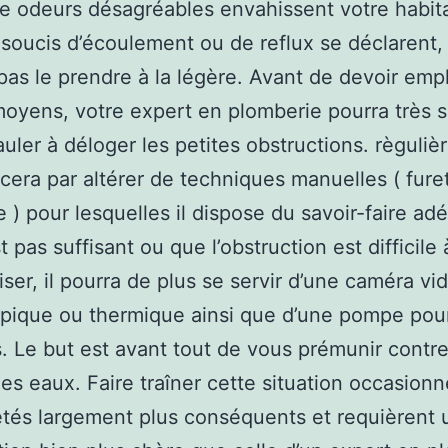
 odeurs désagréables envahissent votre habita
soucis d’écoulement ou de reflux se déclarent,
pas le prendre à la légère. Avant de devoir emp
oyens, votre expert en plomberie pourra très 
uler à déloger les petites obstructions. règulièr
ra par altérer de techniques manuelles ( furet
 ) pour lesquelles il dispose du savoir-faire adé
t pas suffisant ou que l’obstruction est difficile 
iser, il pourra de plus se servir d’une caméra vi
ique ou thermique ainsi que d’une pompe pour
s. Le but est avant tout de vous prémunir contre
es eaux. Faire traîner cette situation occasion
étés largement plus conséquents et requièrent 