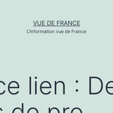
VUE DE FRANCE
L'information vue de France
e lien : D
s de pro