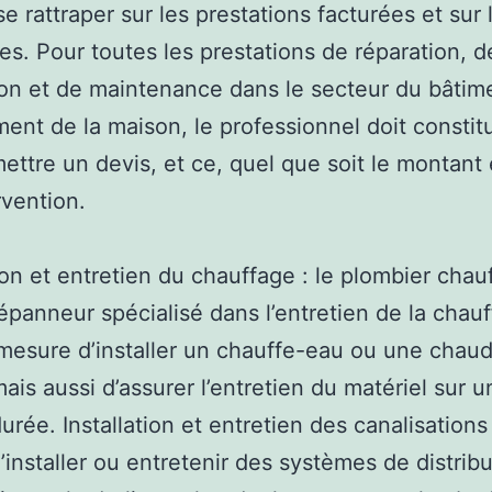
e rattraper sur les prestations facturées et sur 
es. Pour toutes les prestations de réparation, d
on et de maintenance dans le secteur du bâtim
ment de la maison, le professionnel doit constit
ettre un devis, et ce, quel que soit le montant
rvention.
tion et entretien du chauffage : le plombier chau
épanneur spécialisé dans l’entretien de la chauff
mesure d’installer un chauffe-eau ou une chaud
ais aussi d’assurer l’entretien du matériel sur u
urée. Installation et entretien des canalisations
 d’installer ou entretenir des systèmes de distrib