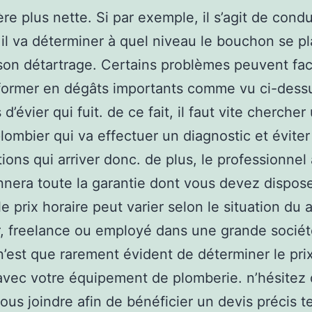
re plus nette. Si par exemple, il s’agit de condu
il va déterminer à quel niveau le bouchon se pl
 son détartrage. Certains problèmes peuvent fa
former en dégâts importants comme vu ci-dess
 d’évier qui fuit. de ce fait, il faut vite chercher
plombier qui va effectuer un diagnostic et éviter
ions qui arriver donc. de plus, le professionnel
nera toute la garantie dont vous devez dispose
le prix horaire peut varier selon le situation du 
, freelance ou employé dans une grande sociét
 n’est que rarement évident de déterminer le pri
avec votre équipement de plomberie. n’hésitez
ous joindre afin de bénéficier un devis précis t