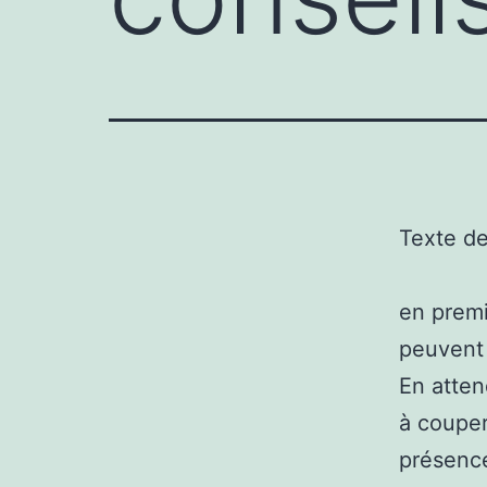
Texte d
en premi
peuvent 
En atten
à couper
présence