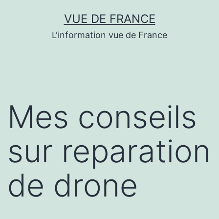
Aller
VUE DE FRANCE
au
L'information vue de France
contenu
Mes conseils
sur reparation
de drone