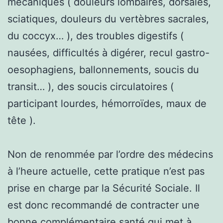
mécaniques ( douleurs lombaires, dorsales,
sciatiques, douleurs du vertèbres sacrales,
du coccyx… ), des troubles digestifs (
nausées, difficultés à digérer, recul gastro-
oesophagiens, ballonnements, soucis du
transit… ), des soucis circulatoires (
participant lourdes, hémorroïdes, maux de
tête ).
Non de renommée par l’ordre des médecins
à l’heure actuelle, cette pratique n’est pas
prise en charge par la Sécurité Sociale. Il
est donc recommandé de contracter une
bonne complémentaire santé qui met à