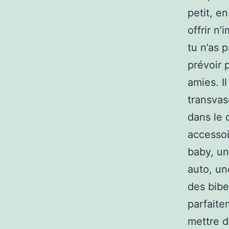
petit, e
offrir n
tu n’as 
prévoir 
amies. I
transvas
dans le 
accessoir
baby, un
auto, un
des bibe
parfaite
mettre d