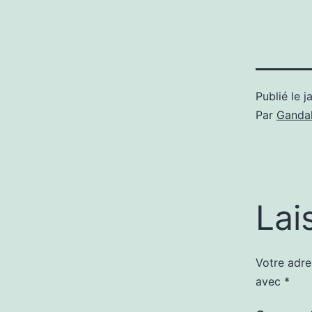
Publié le
j
Par
Gandal
Lai
Votre adre
avec
*