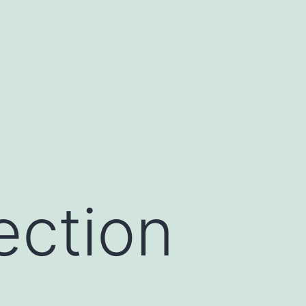
ection