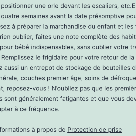
 positionner une orle devant les escaliers, etc.
 quatre semaines avant la date présomptive pour
ssez à préparer la marchandise du enfant et les 
rien oublier, faites une note complète des habit
pour bébé indispensables, sans oublier votre t
 Remplissez le frigidaire pour votre retour de la
 aussi un entrepot de stockage de bouteilles d
nérale, couches premier âge, soins de défroqu
t, reposez-vous ! N’oubliez pas que les premiè
 sont généralement fatigantes et que vous de
pter à ce fréquence.
nformations à propos de
Protection de prise