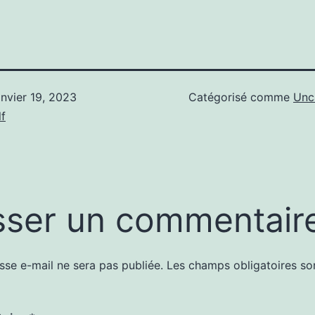
anvier 19, 2023
Catégorisé comme
Unc
f
sser un commentair
sse e-mail ne sera pas publiée.
Les champs obligatoires so