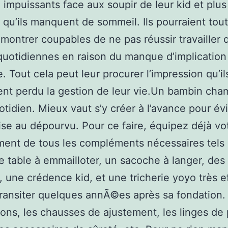
, impuissants face aux soupir de leur kid et plus
s qu’ils manquent de sommeil. Ils pourraient tout 
 montrer coupables de ne pas réussir travailler
quotidiennes en raison du manque d’implication
e. Tout cela peut leur procurer l’impression qu’il
nt perdu la gestion de leur vie.Un bambin cha
otidien. Mieux vaut s’y créer à l’avance pour évi
rise au dépourvu. Pour ce faire, équipez déjà vo
ent de tous les compléments nécessaires tels
e table à emmailloter, un sacoche à langer, des
 une crédence kid, et une tricherie yoyo très e
transiter quelques annÃ©es après sa fondation. 
rons, les chausses de ajustement, les linges de 