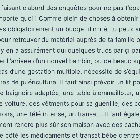
n faisant d’abord des enquêtes pour ne pas t’épar
’importe quoi ! Comme plein de choses à obtenir
pas obligatoirement un budget illimité, tu peux a
pour retrouver du matériel auprès de ta famille 
l y en a assurément qui quelques trucs par çi par
er.L’arrivée d’un nouvel bambin, ou de beaucou
cas d’une gestation multiple, nécessite de s’équ
es de puériculture. Il faut ainsi prévoir un lit po
e baignoire adaptée, une table à emmailloter, u
e voiture, des vêtments pour sa guenille, des 
rons, une télé intense, un transat… Il faut égal
ment rendre plus sûr son maison avec des cache
e côté les médicaments et transat bébé d’entre