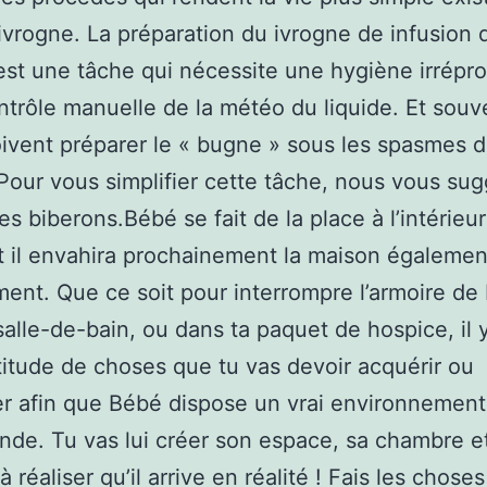
 ivrogne. La préparation du ivrogne de infusion 
st une tâche qui nécessite une hygiène irrépr
ntrôle manuelle de la météo du liquide. Et souve
ivent préparer le « bugne » sous les spasmes 
Pour vous simplifier cette tâche, nous vous su
des biberons.Bébé se fait de la place à l’intérieu
t il envahira prochainement la maison égalemen
ment. Que ce soit pour interrompre l’armoire de
salle-de-bain, ou dans ta paquet de hospice, il 
itude de choses que tu vas devoir acquérir ou
r afin que Bébé dispose un vrai environnement
tende. Tu vas lui créer son espace, sa chambre e
 à réaliser qu’il arrive en réalité ! Fais les choses