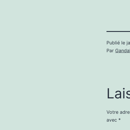
Publié le
j
Par
Gandal
Lai
Votre adre
avec
*