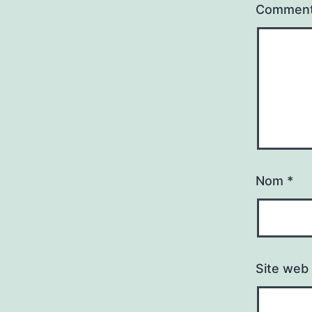
Comment
Nom
*
Site web