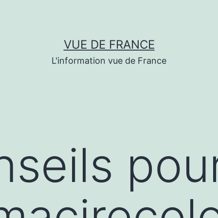
VUE DE FRANCE
L'information vue de France
seils pou
/macirecol