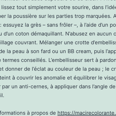
lissez tout simplement votre sourire, dans l’idé
er la poussière sur les parties trop marquées. 
: essuyez la grès – sans frôler –, à l’aide d’un p
u d’un coton démaquillant. N’abusez en aucun c
llage couvrant. Mélanger une crotte d’embellis
de la peau à son fard ou un BB cream, puis l’app
e termes conseillés. L’embellisseur sert à pardo
et donner de l’éclat au couleur de la peau ; le 
teint à couvrir les anomalie et équilibrer le visa
 par un anti-cernes, à appliquer dans l’angle de l
il.
nformations à propos de
https://macirecolorant