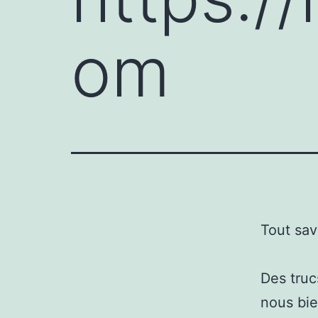
om
Tout sav
Des truc
nous bie