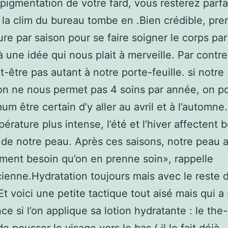
s pigmentation de votre fard, vous resterez parfa
la clim du bureau tombe en .Bien crédible, pre
re par saison pour se faire soigner le corps pa
là une idée qui nous plait à merveille. Par contre
t-être pas autant à notre porte-feuille. si notre
on ne nous permet pas 4 soins par année, on po
um être certain d’y aller au avril et à l’automne
pérature plus intense, l’été et l’hiver affectent
 de notre peau. Après ces saisons, notre peau 
ent besoin qu’on en prenne soin», rappelle
icienne.Hydratation toujours mais avec le reste 
 Et voici une petite tactique tout aisé mais qui a
ce si l’on applique sa lotion hydratante : le the