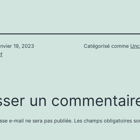
anvier 19, 2023
Catégorisé comme
Unc
f
sser un commentair
sse e-mail ne sera pas publiée.
Les champs obligatoires so