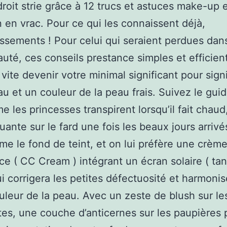
droit strie grâce à 12 trucs et astuces make-up 
n en vrac. Pour ce qui les connaissent déjà,
ssements ! Pour celui qui seraient perdues dans
auté, ces conseils prestance simples et efficien
vite devenir votre minimal significant pour sign
au et un couleur de la peau frais. Suivez le gui
 les princesses transpirent lorsqu’il fait chaud
uante sur le fard une fois les beaux jours arrivé
me le fond de teint, et on lui préfère une crèm
ice ( CC Cream ) intégrant un écran solaire ( tan
qui corrigera les petites défectuosité et harmonis
uleur de la peau. Avec un zeste de blush sur le
s, une couche d’anticernes sur les paupières 