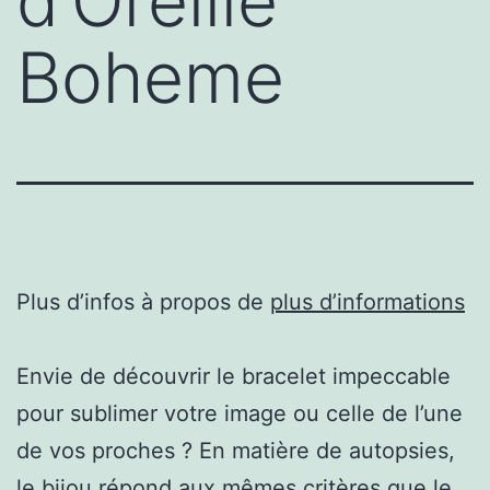
d’Oreille
Boheme
Plus d’infos à propos de
plus d’informations
Envie de découvrir le bracelet impeccable
pour sublimer votre image ou celle de l’une
de vos proches ? En matière de autopsies,
le bijou répond aux mêmes critères que le