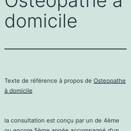
Osteopathe à
domicile
Texte de référence à propos de
Osteopathe
à domicile
la consultation est conçu par un de 4ème
ou encore 5ème année accompagné d’un