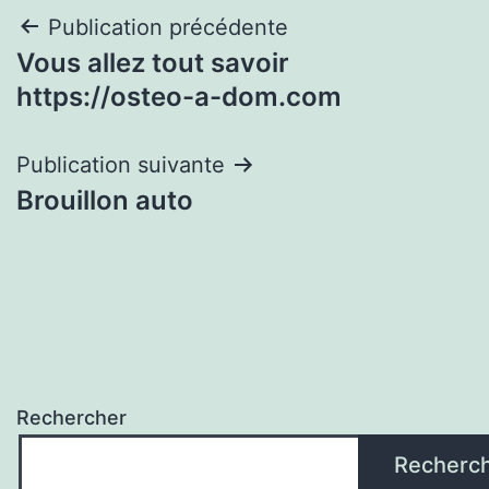
Navigation
Publication précédente
Vous allez tout savoir
de
https://osteo-a-dom.com
l’article
Publication suivante
Brouillon auto
Rechercher
Recherc