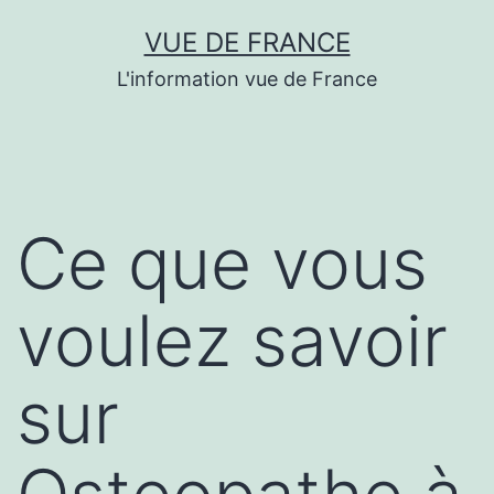
Aller
VUE DE FRANCE
au
L'information vue de France
contenu
Ce que vous
voulez savoir
sur