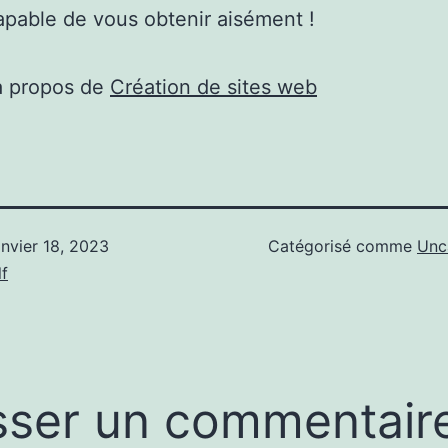
apable de vous obtenir aisément !
à propos de
Création de sites web
anvier 18, 2023
Catégorisé comme
Unc
f
sser un commentair