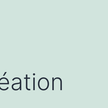
éation