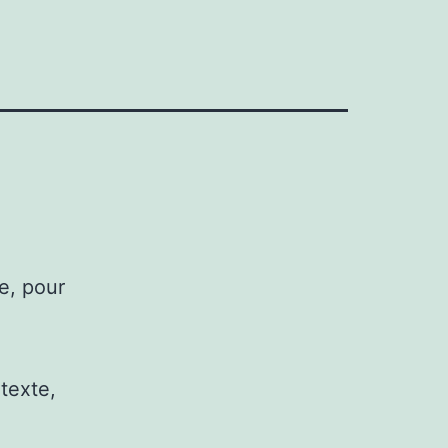
e, pour
texte,