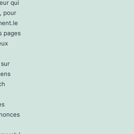
eur qui
, pour
ment.le
es pages
eux
 sur
iens
ch
es
nnonces