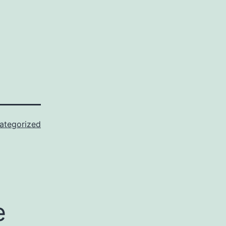
ategorized
e