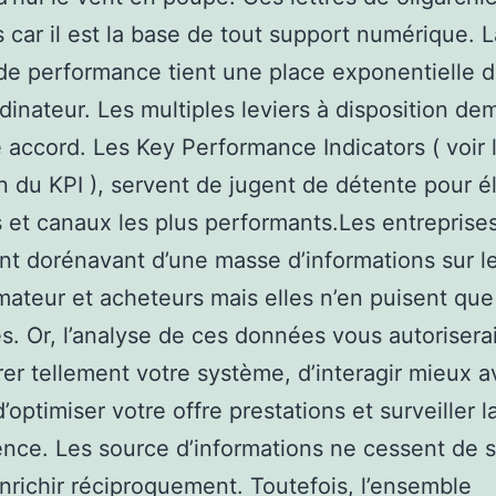
es car il est la base de tout support numérique. L
e performance tient une place exponentielle d
dinateur. Les multiples leviers à disposition d
e accord. Les Key Performance Indicators ( voir 
on du KPI ), servent de jugent de détente pour él
 et canaux les plus performants.Les entreprise
t dorénavant d’une masse d’informations sur l
teur et acheteurs mais elles n’en puisent qu
s. Or, l’analyse de ces données vous autoriserai
rer tellement votre système, d’interagir mieux 
d’optimiser votre offre prestations et surveiller l
nce. Les source d’informations ne cessent de s’
enrichir réciproquement. Toutefois, l’ensemble