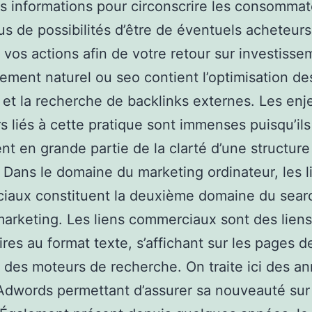
s informations pour circonscrire les consommat
lus de possibilités d’être de éventuels acheteurs
er vos actions afin de votre retour sur investisse
ement naturel ou seo contient l’optimisation d
e et la recherche de backlinks externes. Les enj
rs liés à cette pratique sont immenses puisqu’ils
t en grande partie de la clarté d’une structure
. Dans le domaine du marketing ordinateur, les l
iaux constituent la deuxième domaine du sear
arketing. Les liens commerciaux sont des liens
aires au format texte, s’affichant sur les pages d
s des moteurs de recherche. On traite ici des a
dwords permettant d’assurer sa nouveauté sur