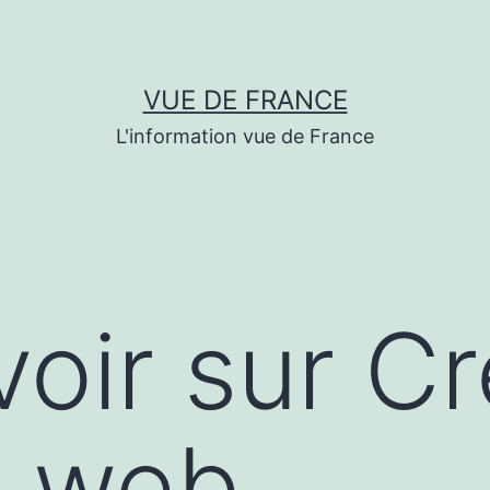
VUE DE FRANCE
L'information vue de France
voir sur Cr
s web