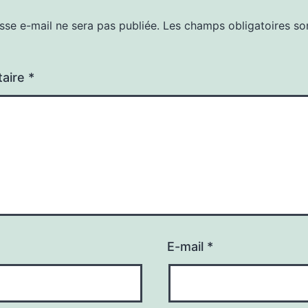
sse e-mail ne sera pas publiée.
Les champs obligatoires so
aire
*
E-mail
*