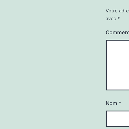
Votre adre
avec
*
Comment
Nom
*