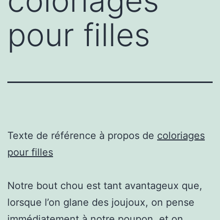
coloriages
pour filles
Texte de référence à propos de
coloriages
pour filles
Notre bout chou est tant avantageux que,
lorsque l’on glane des joujoux, on pense
immédiatement à notre poupon, et on