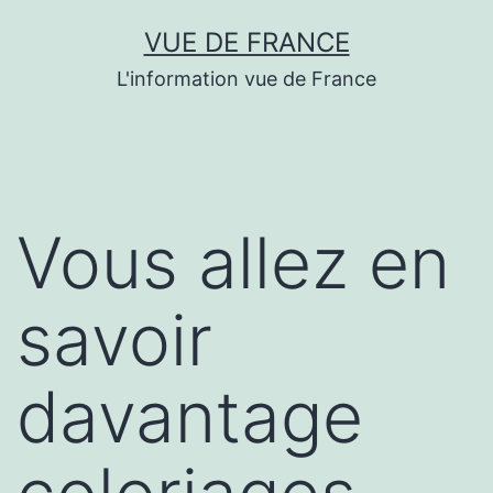
Aller
VUE DE FRANCE
au
L'information vue de France
contenu
Vous allez en
savoir
davantage